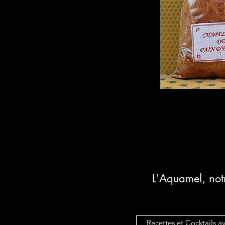
L'Aquamel, not
Recettes et Cocktails 