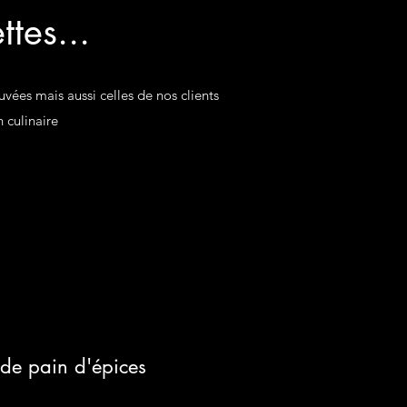
tes...
ouvées mais aussi celles de nos clients
n culinaire
 de pain d'épices