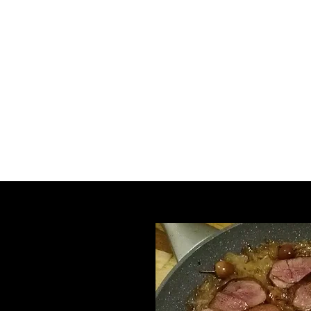
ous ?
Vidéo / photos
Revue de Presse