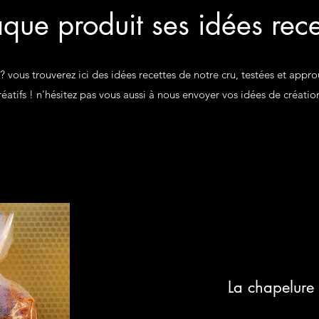
que produit ses idées recet
 ? vous trouverez ici des idées recettes de notre cru, testées et appr
réatifs ! n'hésitez pas vous aussi à nous envoyer vos idées de créatio
La chapelure