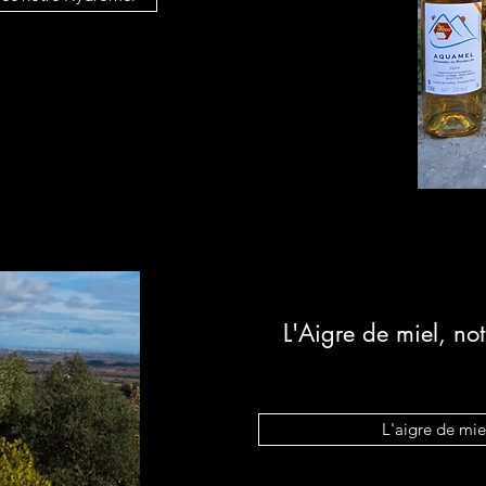
L'Aigre de miel, no
L'aigre de miel