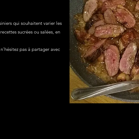
iniers qui souhaitent varier les
 recettes sucrées ou salées, en
t n'hésitez pas à partager avec