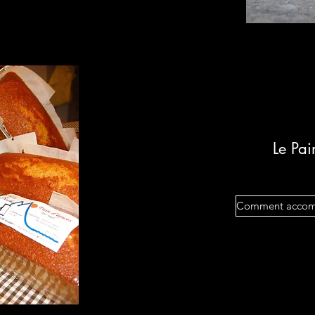
Le Pai
Comment accomo