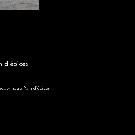
n d'épices
der notre Pain d'épices