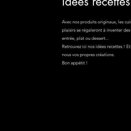
Idées recettes
Avec nos produits originaux, les cuis
plaisirs se régaleront à inventer des
entrée, plat ou dessert...
Retrouvez ici nos idées recettes ! E
nous vos propres créations.
Bon appétit !