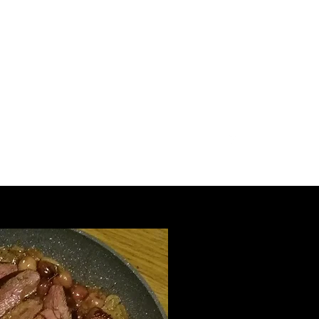
Contact Mail
Tel : 06.63.17.52.96